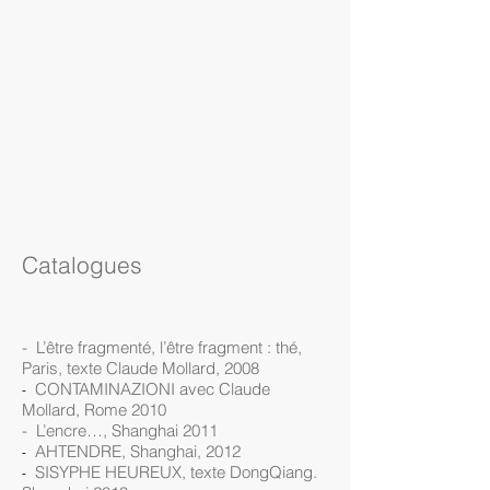
Catalogues
- L’être fragmenté, l’être fragment : thé,
Paris, texte Claude Mollard, 2008​
CONTAMINAZIONI avec Claude
-
Mollard, Rome 2010
- L’encre…, Shanghai 2011
AHTENDRE, Shanghai, 2012
-
SISYPHE HEUREUX, texte DongQiang.
-