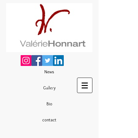
News
liens
Gallery
Bio
contact