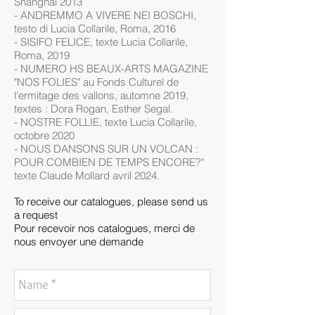
Shanghai 2013
- ANDREMMO A VIVERE NEI BOSCHI,
testo di Lucia Collarile, Roma, 2016
- SISIFO FELICE, texte Lucia Collarile,
Roma, 2019
- NUMERO HS BEAUX-ARTS MAGAZINE
"NOS FOLIES" au Fonds Culturel de
l'ermitage des vallons, automne 2019,
textes : Dora Rogan, Esther Segal.
- NOSTRE FOLLIE, texte Lucia Collarile,
octobre 2020
- NOUS DANSONS SUR UN VOLCAN :
POUR COMBIEN DE TEMPS ENCORE?"
texte Claude Mollard avril 2024.
To receive our catalogues, please send us
a request
Pour recevoir nos catalogues, merci de
nous envoyer une demande