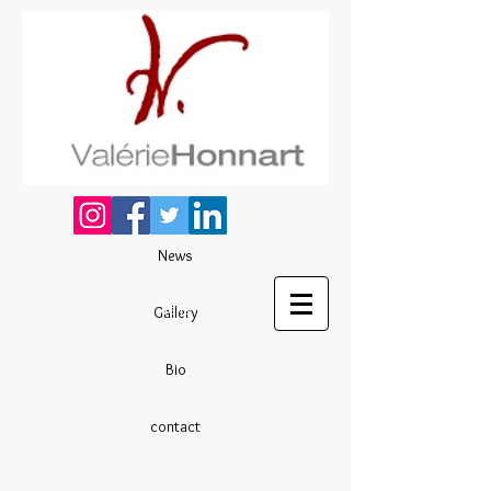
News
liens
Gallery
Bio
contact