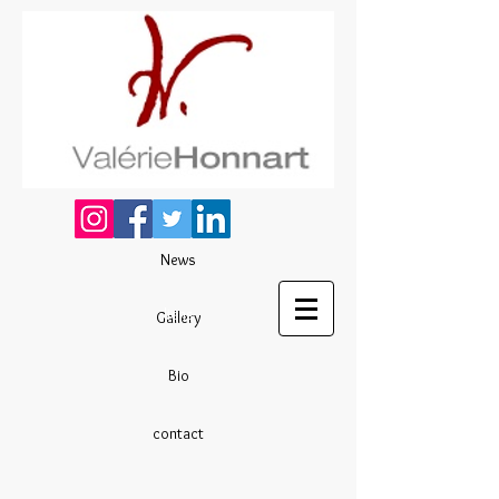
News
liens
Gallery
Bio
contact