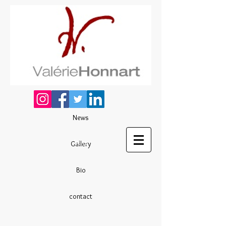
News
liens
Gallery
Bio
contact