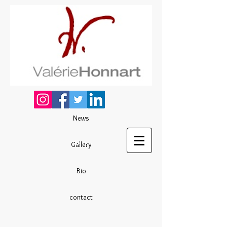
News
liens
Gallery
Bio
contact