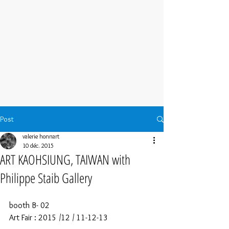
Post
valerie honnart
10 déc. 2015
ART KAOHSIUNG, TAIWAN with
Philippe Staib Gallery
booth B- 02 
Art Fair : 2015 /12 / 11-12-13  